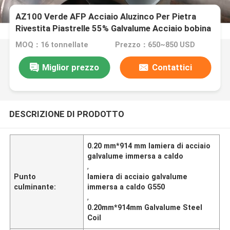
AZ100 Verde AFP Acciaio Aluzinco Per Pietra
Rivestita Piastrelle 55% Galvalume Acciaio bobina
foglio DX51D
MOQ：16 tonnellate
Prezzo：650~850 USD
Miglior prezzo
Contattici
DESCRIZIONE DI PRODOTTO
0.20 mm*914 mm lamiera di acciaio
galvalume immersa a caldo
,
Punto
lamiera di acciaio galvalume
culminante:
immersa a caldo G550
,
0.20mm*914mm Galvalume Steel
Coil