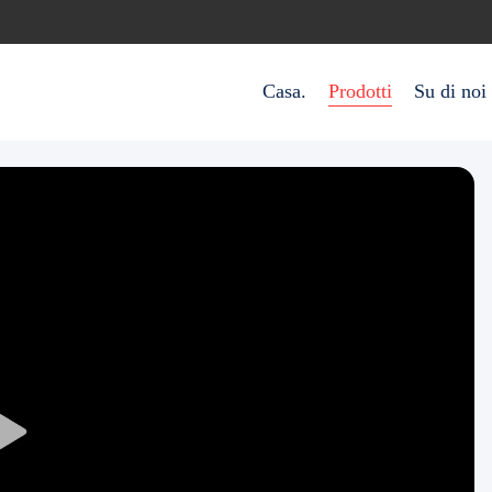
Casa.
Prodotti
Su di noi
Play
Video