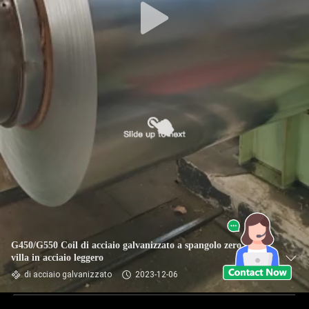
G450/G550 Coil di acciaio galvanizzato a spangolo zero per
villa in acciaio leggero
di acciaio galvanizzato
2023-12-06